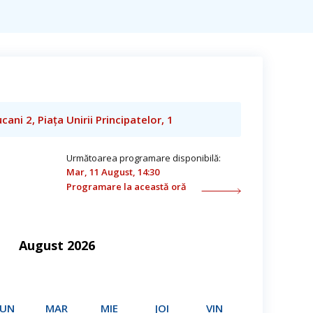
cani 2, Piața Unirii Principatelor, 1
Următoarea programare disponibilă:
Mar, 11 August, 14:30
Programare la această oră
August 2026
LUN
MAR
MIE
JOI
VIN
SÂM