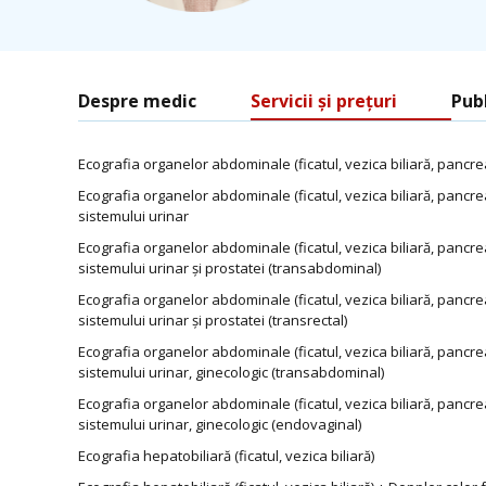
Despre medic
Servicii și prețuri
Publ
Ecografia organelor abdominale (ficatul, vezica biliară, pancrea
Ecografia organelor abdominale (ficatul, vezica biliară, pancrea
sistemului urinar
Ecografia organelor abdominale (ficatul, vezica biliară, pancrea
sistemului urinar și prostatei (transabdominal)
Ecografia organelor abdominale (ficatul, vezica biliară, pancrea
sistemului urinar și prostatei (transrectal)
Ecografia organelor abdominale (ficatul, vezica biliară, pancrea
sistemului urinar, ginecologic (transabdominal)
Ecografia organelor abdominale (ficatul, vezica biliară, pancrea
sistemului urinar, ginecologic (endovaginal)
Ecografia hepatobiliară (ficatul, vezica biliară)