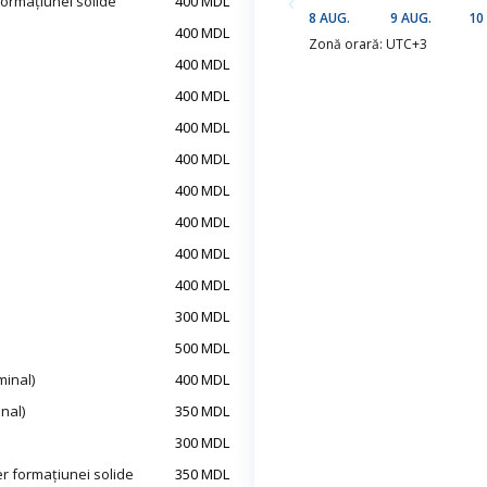
 formațiunei solide
400 MDL
8 AUG.
9 AUG.
10
400 MDL
Zonă orară: UTC+3
400 MDL
400 MDL
400 MDL
400 MDL
400 MDL
400 MDL
400 MDL
400 MDL
300 MDL
500 MDL
minal)
400 MDL
nal)
350 MDL
300 MDL
er formațiunei solide
350 MDL