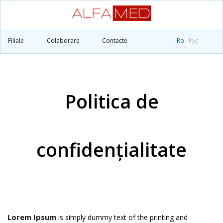
Principală
Politica de confidențialitate
Filiale
Colaborare
Contacte
Ro
Рус
Politica de
confidențialitate
Lorem Ipsum
is simply dummy text of the printing and