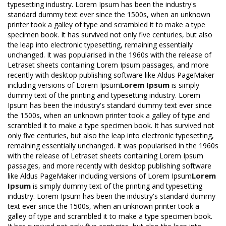
typesetting industry. Lorem Ipsum has been the industry's
standard dummy text ever since the 1500s, when an unknown
printer took a galley of type and scrambled it to make a type
specimen book. It has survived not only five centuries, but also
the leap into electronic typesetting, remaining essentially
unchanged. It was popularised in the 1960s with the release of
Letraset sheets containing Lorem Ipsum passages, and more
recently with desktop publishing software like Aldus PageMaker
Lorem Ipsum
including versions of Lorem Ipsum
is simply
dummy text of the printing and typesetting industry. Lorem
Ipsum has been the industry's standard dummy text ever since
the 1500s, when an unknown printer took a galley of type and
scrambled it to make a type specimen book. It has survived not
only five centuries, but also the leap into electronic typesetting,
remaining essentially unchanged. It was popularised in the 1960s
with the release of Letraset sheets containing Lorem Ipsum
passages, and more recently with desktop publishing software
Lorem
like Aldus PageMaker including versions of Lorem Ipsum
Ipsum
is simply dummy text of the printing and typesetting
industry. Lorem Ipsum has been the industry's standard dummy
text ever since the 1500s, when an unknown printer took a
galley of type and scrambled it to make a type specimen book.