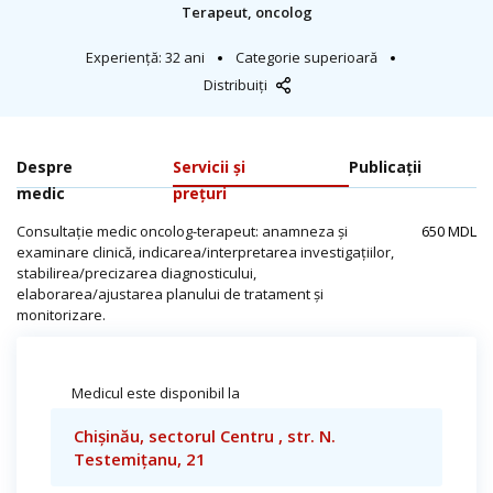
Terapeut, oncolog
Experiență: 32 ani
Categorie superioară
Distribuiți
Despre
Servicii și
Publicații
medic
prețuri
Consultație medic oncolog-terapeut: anamneza și
650 MDL
examinare clinică, indicarea/interpretarea investigațiilor,
stabilirea/precizarea diagnosticului,
elaborarea/ajustarea planului de tratament și
monitorizare.
Medicul este disponibil la
Chișinău, sectorul Centru , str. N.
Testemițanu, 21