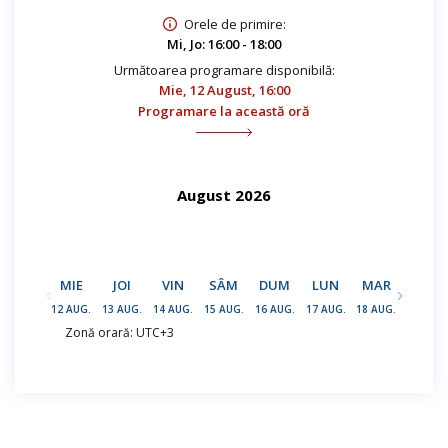
Orele de primire:
Mi, Jo: 16:00 - 18:00
Următoarea programare disponibilă:
Mie, 12 August, 16:00
Programare la această oră
August 2026
MIE
JOI
VIN
SÂM
DUM
LUN
MAR
MIE
12 AUG.
13 AUG.
14 AUG.
15 AUG.
16 AUG.
17 AUG.
18 AUG.
19 AUG.
Zonă orară: UTC+3