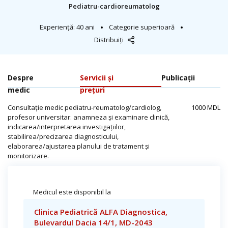
Pediatru-cardioreumatolog
Experiență: 40 ani
Categorie superioară
Distribuiți
Despre
Servicii și
Publicații
medic
prețuri
Consultație medic pediatru-reumatolog/cardiolog,
1000 MDL
profesor universitar: anamneza și examinare clinică,
indicarea/interpretarea investigațiilor,
stabilirea/precizarea diagnosticului,
elaborarea/ajustarea planului de tratament și
monitorizare.
Medicul este disponibil la
Clinica Pediatrică ALFA Diagnostica,
Bulevardul Dacia 14/1, MD-2043