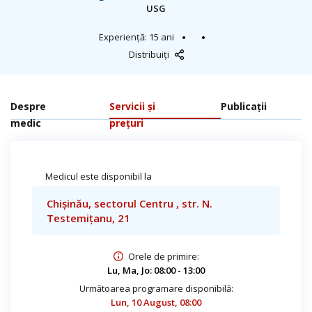
USG
Experiență: 15 ani
Distribuiți
Despre
Servicii și
Publicații
medic
prețuri
Medicul este disponibil la
Chișinău, sectorul Centru , str. N.
Testemițanu, 21
Orele de primire:
Lu, Ma, Jo: 08:00 - 13:00
Următoarea programare disponibilă:
Lun, 10 August, 08:00