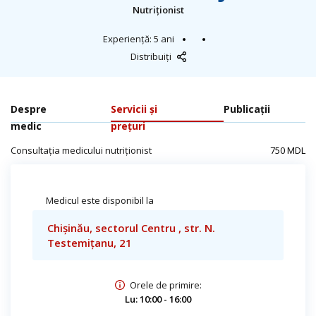
Nutriționist
Experiență: 5 ani
Distribuiți
Despre
Servicii și
Publicații
medic
prețuri
Consultația medicului nutriționist
750 MDL
Medicul este disponibil la
Chișinău, sectorul Centru , str. N.
Testemițanu, 21
Orele de primire:
Lu: 10:00 - 16:00