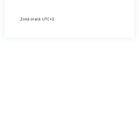
Zonă orară: UTC+3