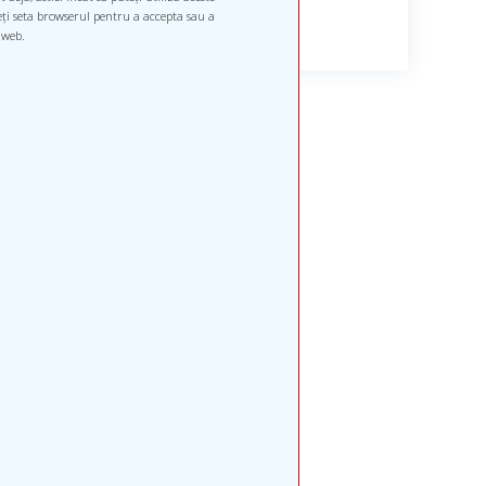
teți seta browserul pentru a accepta sau a
 web.