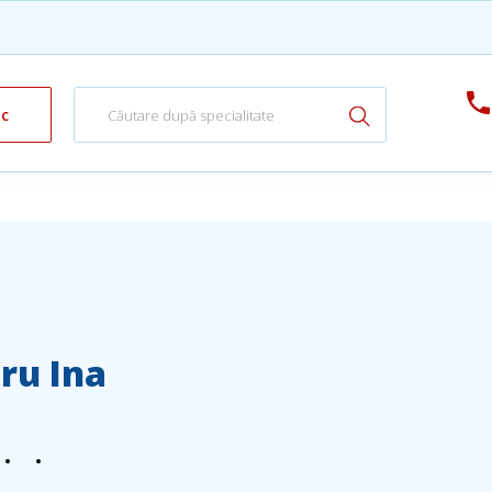
ic
ru Ina