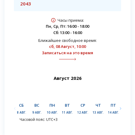
2043
Часы приема:
Пн, Ср, Пт: 16:00 - 18:00
Сб: 13:00 - 16:00
Ближайшее свободное время:
сб, 08 Август, 10:00
Записаться на это время
Август 2026
СБ
ВС
ПН
ВТ
СР
ЧТ
ПТ
СБ
8 АВГ.
9 АВГ.
10 АВГ.
11 АВГ.
12 АВГ.
13 АВГ.
14 АВГ.
15 АВГ.
Часовой пояс: UTC+3