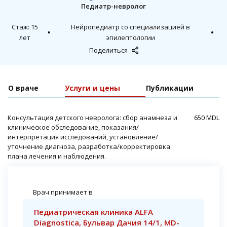
Педиатр-невролог
Cтаж: 15
Нейропедиатр со специализацией в
лет
эпилептологии
Поделиться
О враче
Услуги и цены
Публикации
Консультация детского невролога: сбор анамнеза и
650 MDL
клиническое обследование, показания/
интерпретация исследований, установление/
уточнение диагноза, разработка/корректировка
плана лечения и наблюдения.
Врач принимает в
Педиатрическая клиника ALFA
Diagnostica, Бульвар Дачия 14/1, ​MD-